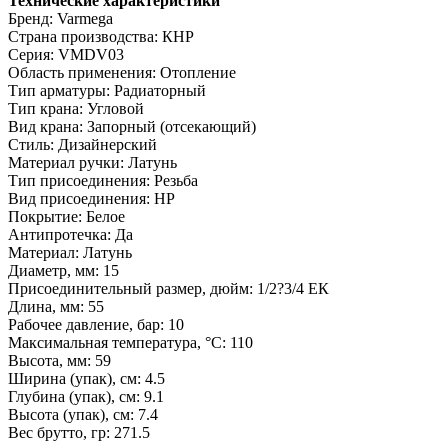
Технические характеристики
Бренд: Varmega
Страна производства: КНР
Серия: VMDV03
Область применения: Отопление
Тип арматуры: Радиаторный
Тип крана: Угловой
Вид крана: Запорный (отсекающий)
Стиль: Дизайнерский
Материал ручки: Латунь
Тип присоединения: Резьба
Вид присоединения: НР
Покрытие: Белое
Антипротечка: Да
Материал: Латунь
Диаметр, мм: 15
Присоединительный размер, дюйм: 1/2?3/4 ЕК
Длина, мм: 55
Рабочее давление, бар: 10
Максимальная температура, °С: 110
Высота, мм: 59
Ширина (упак), см: 4.5
Глубина (упак), см: 9.1
Высота (упак), см: 7.4
Вес брутто, гр: 271.5