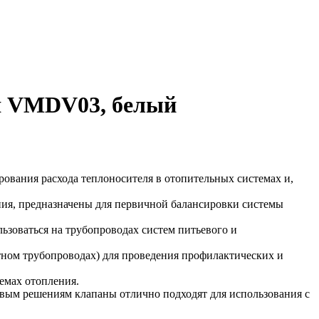
ия VMDV03, белый
ования расхода теплоносителя в отопительных системах и,
ия, предназначены для первичной балансировки системы
ьзоваться на трубопроводах систем питьевого и
тном трубопроводах) для проведения профилактических и
емах отопления.
вым решениям клапаны отлично подходят для использования с