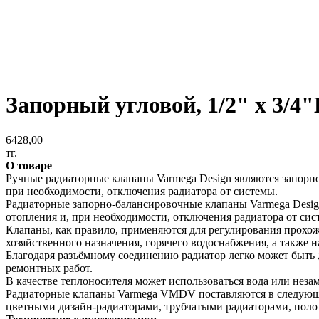
Запорный угловой, 1/2" x 3/
6428,00
тг.
О товаре
Ручные радиаторные клапаны Varmega Design являются запорно
при необходимости, отключения радиатора от системы.
Радиаторные запорно-балансировочные клапаны Varmega Desig
отопления и, при необходимости, отключения радиатора от сис
Клапаны, как правило, применяются для регулирования прохожд
хозяйственного назначения, горячего водоснабжения, а также 
Благодаря разъёмному соединению радиатор легко может быть
ремонтных работ.
В качестве теплоносителя может использоваться вода или неза
Радиаторные клапаны Varmega VMDV поставляются в следующих
цветными дизайн-радиаторами, трубчатыми радиаторами, полот