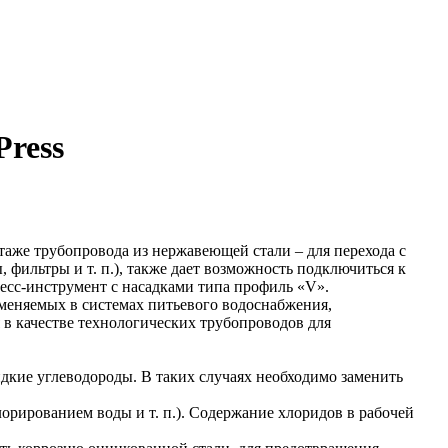
Press
таже трубопровода из нержавеющей стали – для перехода с
фильтры и т. п.), также дает возможность подключиться к
есс-инструмент с насадками типа профиль «V».
именяемых в системах питьевого водоснабжения,
в качестве технологических трубопроводов для
кие углеводороды. В таких случаях необходимо заменить
лорированием воды и т. п.). Содержание хлоридов в рабочей