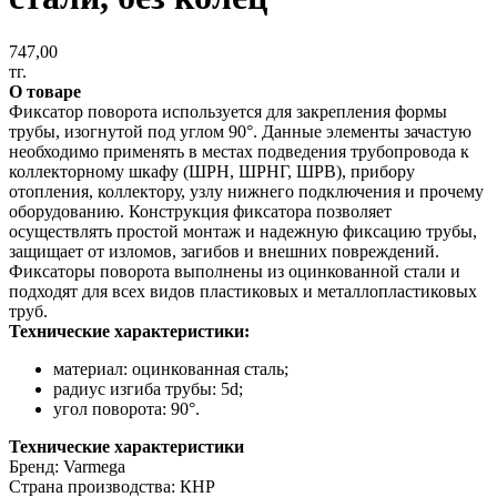
747,00
тг.
О товаре
Фиксатор поворота используется для закрепления формы
трубы, изогнутой под углом 90°. Данные элементы зачастую
необходимо применять в местах подведения трубопровода к
коллекторному шкафу (ШРН, ШРНГ, ШРВ), прибору
отопления, коллектору, узлу нижнего подключения и прочему
оборудованию. Конструкция фиксатора позволяет
осуществлять простой монтаж и надежную фиксацию трубы,
защищает от изломов, загибов и внешних повреждений.
Фиксаторы поворота выполнены из оцинкованной стали и
подходят для всех видов пластиковых и металлопластиковых
труб.
Технические характеристики:
материал: оцинкованная сталь;
радиус изгиба трубы: 5d;
угол поворота: 90°.
Технические характеристики
Бренд: Varmega
Страна производства: КНР