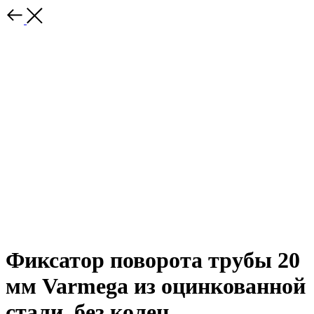
Фиксатор поворота трубы 20
мм Varmega из оцинкованной
стали, без колец