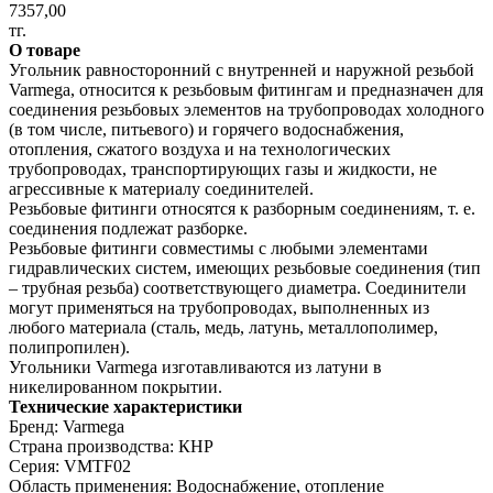
7357,00
тг.
О товаре
Угольник равносторонний с внутренней и наружной резьбой
Varmega, относится к резьбовым фитингам и предназначен для
соединения резьбовых элементов на трубопроводах холодного
(в том числе, питьевого) и горячего водоснабжения,
отопления, сжатого воздуха и на технологических
трубопроводах, транспортирующих газы и жидкости, не
агрессивные к материалу соединителей.
Резьбовые фитинги относятся к разборным соединениям, т. е.
соединения подлежат разборке.
Резьбовые фитинги совместимы с любыми элементами
гидравлических систем, имеющих резьбовые соединения (тип
– трубная резьба) соответствующего диаметра. Соединители
могут применяться на трубопроводах, выполненных из
любого материала (сталь, медь, латунь, металлополимер,
полипропилен).
Угольники Varmega изготавливаются из латуни в
никелированном покрытии.
Технические характеристики
Бренд: Varmega
Страна производства: КНР
Серия: VMTF02
Область применения: Водоснабжение, отопление