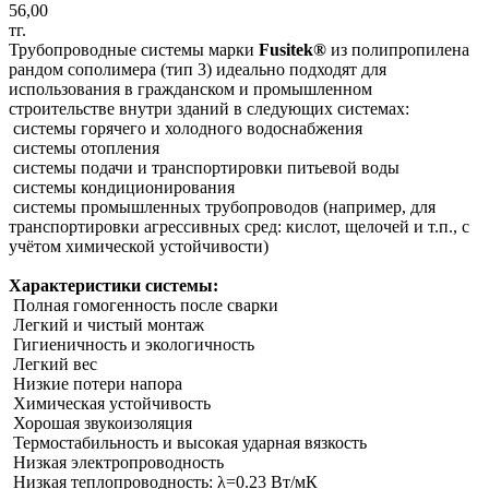
56,00
тг.
Трубопроводные системы марки
Fusitek®
из полипропилена
рандом сополимера (тип 3) идеально подходят для
использования в гражданском и промышленном
строительстве внутри зданий в следующих системах:
системы горячего и холодного водоснабжения
системы отопления
системы подачи и транспортировки питьевой воды
системы кондиционирования
системы промышленных трубопроводов (например, для
транспортировки агрессивных сред: кислот, щелочей и т.п., с
учётом химической устойчивости)
Характеристики системы:
Полная гомогенность после сварки
Легкий и чистый монтаж
Гигиеничность и экологичность
Легкий вес
Низкие потери напора
Химическая устойчивость
Хорошая звукоизоляция
Термостабильность и высокая ударная вязкость
Низкая электропроводность
Низкая теплопроводность: λ=0.23 Вт/мК