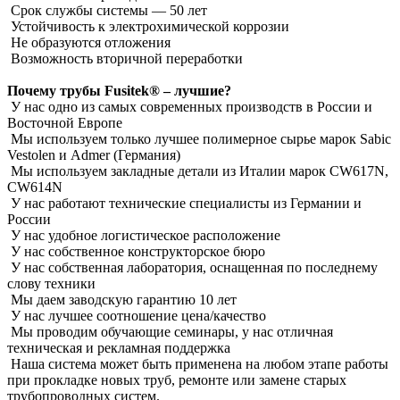
Срок службы системы ― 50 лет
Устойчивость к электрохимической коррозии
Не образуются отложения
Возможность вторичной переработки
Почему трубы Fusitek® – лучшие?
У нас одно из самых современных производств в России и
Восточной Европе
Мы используем только лучшее полимерное сырье марок Sabic
Vestolen и Admer (Германия)
Мы используем закладные детали из Италии марок CW617N,
CW614N
У нас работают технические специалисты из Германии и
России
У нас удобное логистическое расположение
У нас собственное конструкторское бюро
У нас собственная лаборатория, оснащенная по последнему
слову техники
Мы даем заводскую гарантию 10 лет
У нас лучшее соотношение цена/качество
Мы проводим обучающие семинары, у нас отличная
техническая и рекламная поддержка
Наша система может быть применена на любом этапе работы
при прокладке новых труб, ремонте или замене старых
трубопроводных систем.