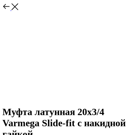
Муфта латунная 20x3/4
Varmega Slide-fit с накидной
гайкой