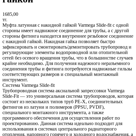
1685,00
тг.
Муфта латунная с накидной гайкой Varmega Slide-fit с одной
стороны имеет надвижное соединение для трубы, а с другой
стороны фитинга находится внутреннее резьбовое соединение
с накидной гайкой. Накидная гайка позволяет быстро
зафиксировать и смонтировать/демонтировать трубопровод и
регулирующие элементы водопроводной или отопительной
сетей без осевого вращения трубы, что в большинстве случаев
крайне необходимо. Для получения надежного неразъемного
соединения трубы и фитинга потребуются надвижные гильзы
соответствующих размеров и специальный монтажный
инструмент.
Система Varmega Slide-fit
Трубопроводная система аксиальной запрессовки Varmega
Slide-Fit — это универсальная система трубопроводов, которая
состоит из нескольких типов труб PE-X, соединительных
фитингов из латуни и полимеров (PPSU, PVDF),
специального монтажного инструмента, а также
программного обеспечения для осуществления работ по
проектированию. Данная система идеально подходит для
использования в системах центрального радиаторного
отопления, напорного горячего и холодного водоснабжения, а