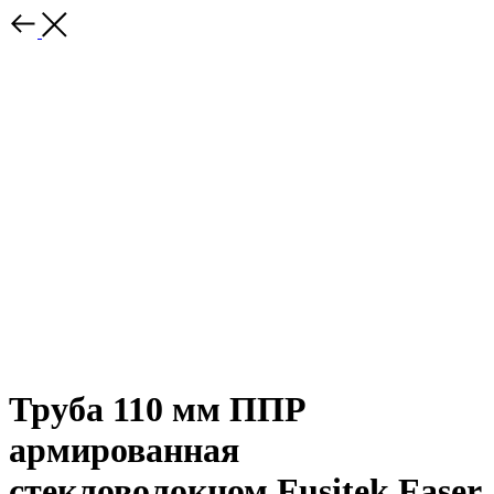
Труба 110 мм ППР
армированная
стекловолокном Fusitek Faser