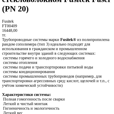
(PN 20)
Fusitek
FT00409
16448,00
тг.
Трубопроводные системы марки
Fusitek®
из полипропилена
рандом сополимера (тип 3) идеально подходят для
использования в гражданском и промышленном
строительстве внутри зданий в следующих системах:
системы горячего и холодного водоснабжения
системы отопления
системы подачи и транспортировки питьевой воды
системы кондиционирования
системы промышленных трубопроводов (например, для
транспортировки агрессивных сред: кислот, щелочей и т.п., с
учётом химической устойчивости)
Характеристики системы:
Полная гомогенность после сварки
Легкий и чистый монтаж
Гигиеничность и экологичность
Легкий вес