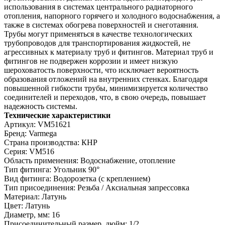
использования в системах центрального радиаторного
отопления, напорного горячего и холодного водоснабжения, а
также в системах обогрева поверхностей и снеготаяния.
Трубы могут применяться в качестве технологических
трубопроводов для транспортирования жидкостей, не
агрессивных к материалу труб и фитингов. Материал труб и
фитингов не подвержен коррозии и имеет низкую
шероховатость поверхности, что исключает вероятность
образования отложений на внутренних стенках. Благодаря
повышенной гибкости трубы, минимизируется количество
соединителей и переходов, что, в свою очередь, повышает
надежность системы.
Технические характеристики
Артикул: VM51621
Бренд: Varmega
Страна производства: КНР
Серия: VM516
Область применения: Водоснабжение, отопление
Тип фитинга: Угольник 90°
Вид фитинга: Водорозетка (с креплением)
Тип присоединения: Резьба / Аксиальная запрессовка
Материал: Латунь
Цвет: Латунь
Диаметр, мм: 16
Присоединительный размер, дюйм: 1/2