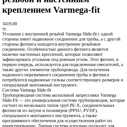
креплением Varmega-fit
3419,00
тг.
Угольник с внутренней резьбой Varmega Slide-fit с одной
стороны имеет надвижное соединение для трубы, а с другой
стороны фитинга находится внутреннее резьбовое
соединение. Особенностью данного фитинга является
наличие настенных креплений, которые позволяют
зафиксировать угольник под ровным углом. Этот фитинг, в
первую очередь, используется для подключения смесителей, а
также других элементов трубопровода. Для получения
надежного неразъемного соединения трубы и фитинга
потребуются надвижные гильзы соответствующих размеров и
специальный монтажный инструмент.
Система Varmega Slide-fit
Трубопроводная система аксиальной запрессовки Varmega
Slide-Fit — это универсальная система трубопроводов, которая
состоит из нескольких типов труб PE-X, соединительных
фитингов из латуни и полимеров (PPSU, PVDF),
специального монтажного инструмента, а также
программного обеспечения для осуществления работ по
проектированию. Данная система идеально подходит для