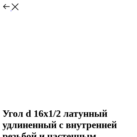
Угол d 16х1/2 латунный
удлиненный с внутренней
резьбой и настенным