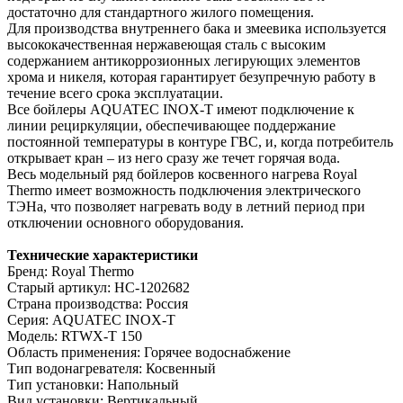
достаточно для стандартного жилого помещения.
Для производства внутреннего бака и змеевика используется
высококачественная нержавеющая сталь с высоким
содержанием антикоррозионных легирующих элементов
хрома и никеля, которая гарантирует безупречную работу в
течение всего срока эксплуатации.
Все бойлеры AQUATEC INOX-T имеют подключение к
линии рециркуляции, обеспечивающее поддержание
постоянной температуры в контуре ГВС, и, когда потребитель
открывает кран – из него сразу же течет горячая вода.
Весь модельный ряд бойлеров косвенного нагрева Royal
Thermo имеет возможность подключения электрического
ТЭНа, что позволяет нагревать воду в летний период при
отключении основного оборудования.
Технические характеристики
Бренд: Royal Thermo
Старый артикул: НС-1202682
Страна производства: Россия
Серия: AQUATEC INOX-T
Модель: RTWX-T 150
Область применения: Горячее водоснабжение
Тип водонагревателя: Косвенный
Тип установки: Напольный
Вид установки: Вертикальный