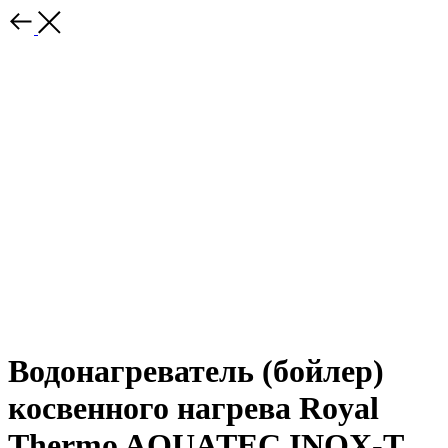
Водонагреватель (бойлер)
косвенного нагрева Royal
Thermo AQUATEC INOX-T