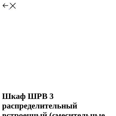
Шкаф ШРВ 3
распределительный
встроенный (смесительные