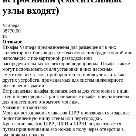
узлы входят)
Varmega
38770,00
тг.
О товаре
Шкафы Varmega предназначены для размещения в них
коллекторных блоков для систем отопления (радиаторной или
напольной) с поквартирной разводкой или
распределительных коллекторов водопровода. Шкафы также
могут использоваться для установки в них насосных
смесительных узлов, приборов тепло- и водоучета, а также
других устройств, применяемых для систем инженерного
обеспечения зданий.
Встраиваемые шкафы предназначены для установки в ниши
стен и перегородок. Пристраиваемые шкафы предназначены
для пристенного открытого монтажа.
Указания по монтажу:
Монтаж встраиваемых шкафов ШРВ производится в заранее
подготовленную нишу стены или перегородки.
Крепление шкафов ШРВ, ШРН и ШРНГ осуществляется
путем привинчивания его ножек к полу через отверстия в
выдвижных ножках.