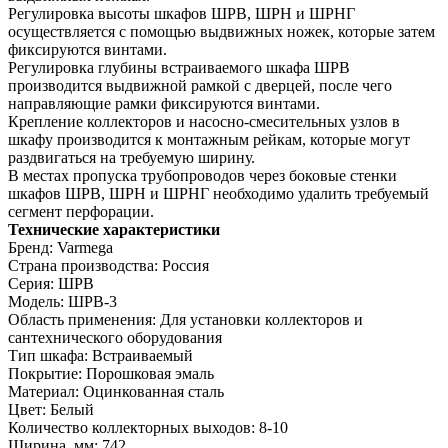
Регулировка высоты шкафов ШРВ, ШРН и ШРНГ
осуществляется с помощью выдвижных ножек, которые затем
фиксируются винтами.
Регулировка глубины встраиваемого шкафа ШРВ
производится выдвижной рамкой с дверцей, после чего
направляющие рамки фиксируются винтами.
Крепление коллекторов и насосно-смесительных узлов в
шкафу производится к монтажным рейкам, которые могут
раздвигаться на требуемую ширину.
В местах пропуска трубопроводов через боковые стенки
шкафов ШРВ, ШРН и ШРНГ необходимо удалить требуемый
сегмент перфорации.
Технические характеристики
Бренд: Varmega
Страна производства: Россия
Серия: ШРВ
Модель: ШРВ-3
Область применения: Для установки коллекторов и
сантехнического оборудования
Тип шкафа: Встраиваемый
Покрытие: Порошковая эмаль
Материал: Оцинкованная сталь
Цвет: Белый
Количество коллекторных выходов: 8-10
Ширина, мм: 742