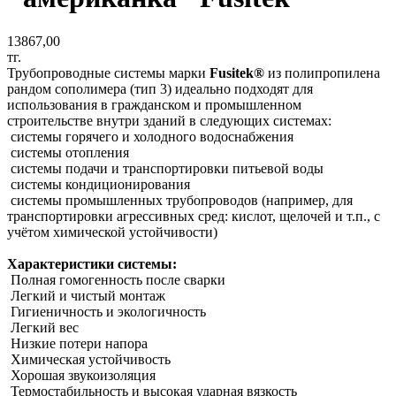
13867,00
тг.
Трубопроводные системы марки
Fusitek®
из полипропилена
рандом сополимера (тип 3) идеально подходят для
использования в гражданском и промышленном
строительстве внутри зданий в следующих системах:
системы горячего и холодного водоснабжения
системы отопления
системы подачи и транспортировки питьевой воды
системы кондиционирования
системы промышленных трубопроводов (например, для
транспортировки агрессивных сред: кислот, щелочей и т.п., с
учётом химической устойчивости)
Характеристики системы:
Полная гомогенность после сварки
Легкий и чистый монтаж
Гигиеничность и экологичность
Легкий вес
Низкие потери напора
Химическая устойчивость
Хорошая звукоизоляция
Термостабильность и высокая ударная вязкость